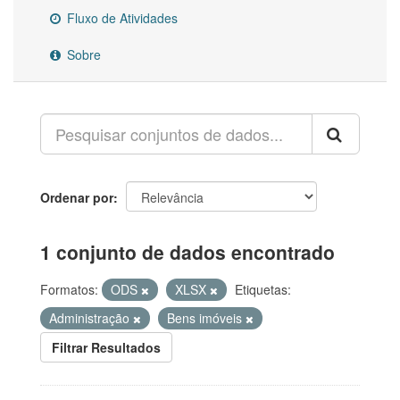
Fluxo de Atividades
Sobre
Ordenar por
1 conjunto de dados encontrado
Formatos:
ODS
XLSX
Etiquetas:
Administração
Bens imóveis
Filtrar Resultados