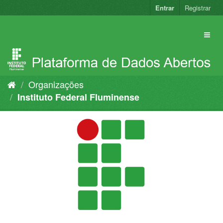
Pular
Entrar
Registrar
para
o
conteúdo
Organizações
Instituto Federal Fluminense