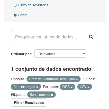
Fluxo de Atividades
Sobre
Ordenar por
1 conjunto de dados encontrado
Licenças:
Creative Commons Atribuição
Grupos:
Administração
Formatos:
ODS
CSV
Etiquetas:
Bens imóveis
Filtrar Resultados