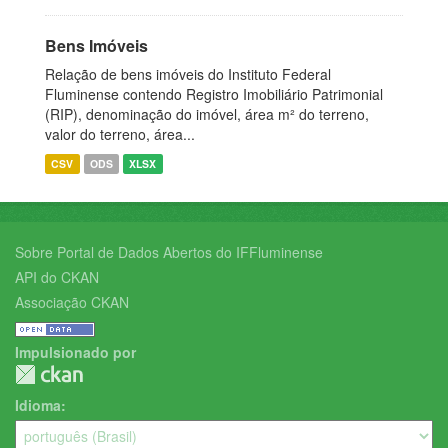
Bens Imóveis
Relação de bens imóveis do Instituto Federal
Fluminense contendo Registro Imobiliário Patrimonial
(RIP), denominação do imóvel, área m² do terreno,
valor do terreno, área...
CSV
ODS
XLSX
Sobre Portal de Dados Abertos do IFFluminense
API do CKAN
Associação CKAN
Impulsionado por
Idioma