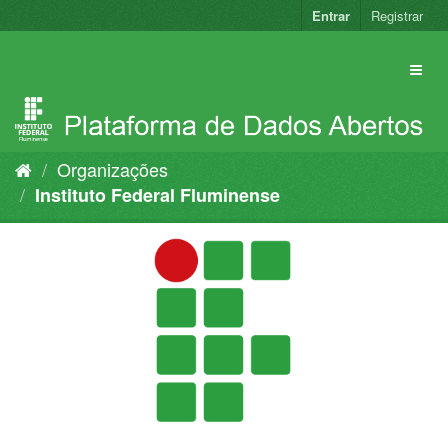
Pular
Entrar
Registrar
para
o
conteúdo
Organizações
Instituto Federal Fluminense