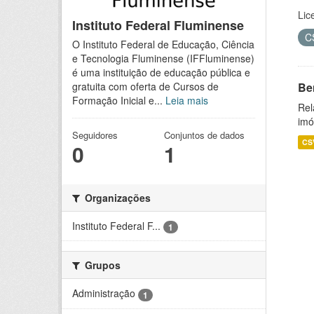
Lic
Instituto Federal Fluminense
C
O Instituto Federal de Educação, Ciência
e Tecnologia Fluminense (IFFluminense)
é uma instituição de educação pública e
Be
gratuita com oferta de Cursos de
Formação Inicial e...
Leia mais
Rel
imó
Seguidores
Conjuntos de dados
CS
0
1
Organizações
Instituto Federal F...
1
Grupos
Administração
1