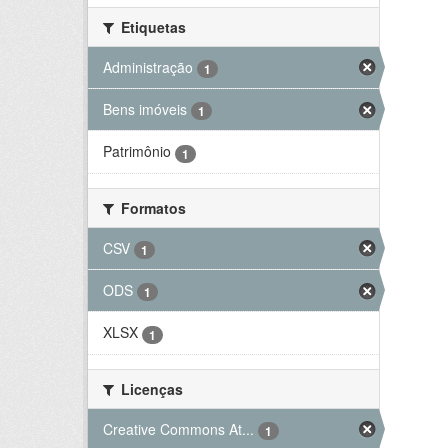
Etiquetas
Administração
1
Bens imóveis
1
Patrimônio
1
Formatos
CSV
1
ODS
1
XLSX
1
Licenças
Creative Commons At...
1