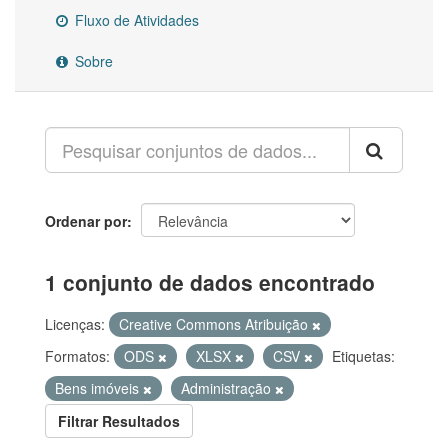
Fluxo de Atividades
Sobre
Ordenar por
1 conjunto de dados encontrado
Licenças:
Creative Commons Atribuição
Formatos:
ODS
XLSX
CSV
Etiquetas:
Bens imóveis
Administração
Filtrar Resultados