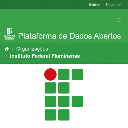
Pular
Entrar
Registrar
para
o
conteúdo
Organizações
Instituto Federal Fluminense