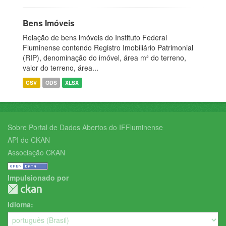
Bens Imóveis
Relação de bens imóveis do Instituto Federal
Fluminense contendo Registro Imobiliário Patrimonial
(RIP), denominação do imóvel, área m² do terreno,
valor do terreno, área...
CSV
ODS
XLSX
Sobre Portal de Dados Abertos do IFFluminense
API do CKAN
Associação CKAN
Impulsionado por
Idioma