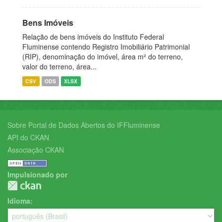
Bens Imóveis
Relação de bens imóveis do Instituto Federal
Fluminense contendo Registro Imobiliário Patrimonial
(RIP), denominação do imóvel, área m² do terreno,
valor do terreno, área...
CSV
ODS
XLSX
Sobre Portal de Dados Abertos do IFFluminense
API do CKAN
Associação CKAN
Impulsionado por
Idioma