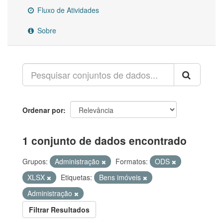
Fluxo de Atividades
Sobre
Ordenar por
1 conjunto de dados encontrado
Grupos:
Administração
Formatos:
ODS
XLSX
Etiquetas:
Bens imóveis
Administração
Filtrar Resultados