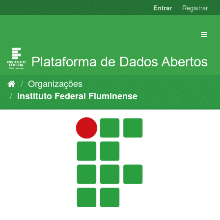
Pular
Entrar
Registrar
para
o
conteúdo
Organizações
Instituto Federal Fluminense