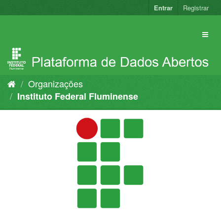
Pular
Entrar
Registrar
para
o
conteúdo
Organizações
Instituto Federal Fluminense