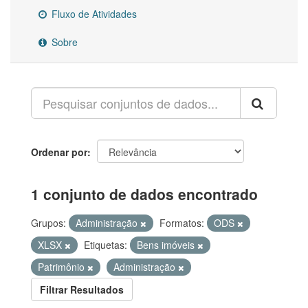
Fluxo de Atividades
Sobre
Ordenar por
1 conjunto de dados encontrado
Grupos:
Administração
Formatos:
ODS
XLSX
Etiquetas:
Bens imóveis
Patrimônio
Administração
Filtrar Resultados