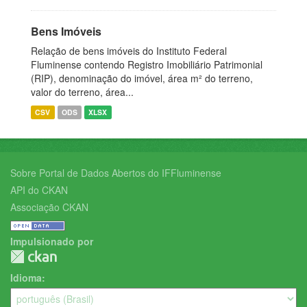
Bens Imóveis
Relação de bens imóveis do Instituto Federal
Fluminense contendo Registro Imobiliário Patrimonial
(RIP), denominação do imóvel, área m² do terreno,
valor do terreno, área...
CSV
ODS
XLSX
Sobre Portal de Dados Abertos do IFFluminense
API do CKAN
Associação CKAN
Impulsionado por
Idioma