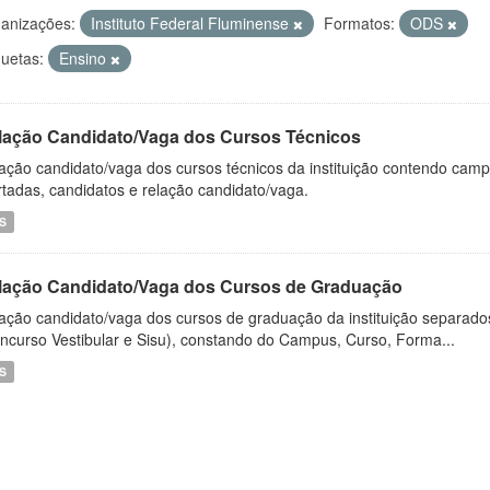
anizações:
Instituto Federal Fluminense
Formatos:
ODS
quetas:
Ensino
lação Candidato/Vaga dos Cursos Técnicos
ação candidato/vaga dos cursos técnicos da instituição contendo campu
rtadas, candidatos e relação candidato/vaga.
S
lação Candidato/Vaga dos Cursos de Graduação
ação candidato/vaga dos cursos de graduação da instituição separados
ncurso Vestibular e Sisu), constando do Campus, Curso, Forma...
S