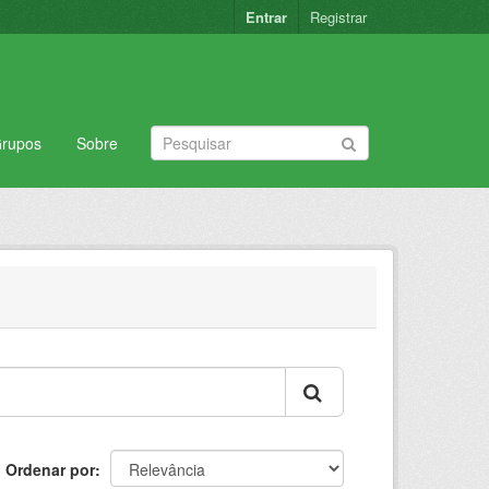
Entrar
Registrar
rupos
Sobre
Ordenar por