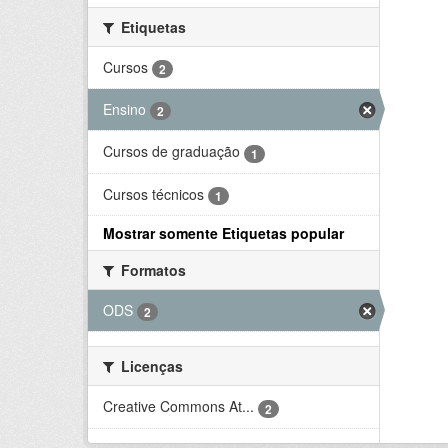
Etiquetas
Cursos
2
Ensino
2
Cursos de graduação
1
Cursos técnicos
1
Mostrar somente Etiquetas popular
Formatos
ODS
2
Licenças
Creative Commons At...
2