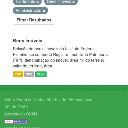
Patrimônio
Bens imóveis
Administração
Filtrar Resultados
Bens Imóveis
Relação de bens imóveis do Instituto Federal
Fluminense contendo Registro Imobiliário Patrimonial
(RIP), denominação do imóvel, área m² do terreno,
valor do terreno, área...
CSV
ODS
XLSX
Sobre Portal de Dados Abertos do IFFluminense
API do CKAN
Associação CKAN