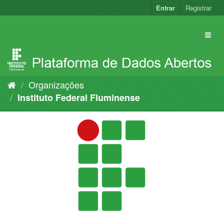
Pular
Entrar
Registrar
para
o
conteúdo
Organizações
Instituto Federal Fluminense