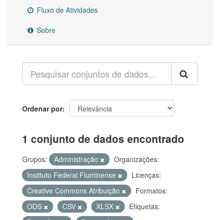
Fluxo de Atividades
Sobre
Ordenar por
1 conjunto de dados encontrado
Grupos:
Administração
Organizações:
Instituto Federal Fluminense
Licenças:
Creative Commons Atribuição
Formatos:
ODS
CSV
XLSX
Etiquetas: