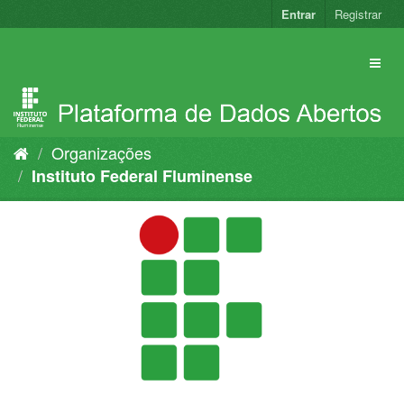
Pular
Entrar
Registrar
para
o
conteúdo
Organizações
Instituto Federal Fluminense