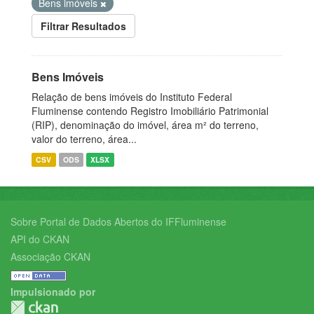
Bens imóveis
Filtrar Resultados
Bens Imóveis
Relação de bens imóveis do Instituto Federal
Fluminense contendo Registro Imobiliário Patrimonial
(RIP), denominação do imóvel, área m² do terreno,
valor do terreno, área...
CSV
ODS
XLSX
Sobre Portal de Dados Abertos do IFFluminense
API do CKAN
Associação CKAN
Impulsionado por