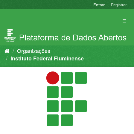
Pular
Entrar
Registrar
para
o
conteúdo
Organizações
Instituto Federal Fluminense