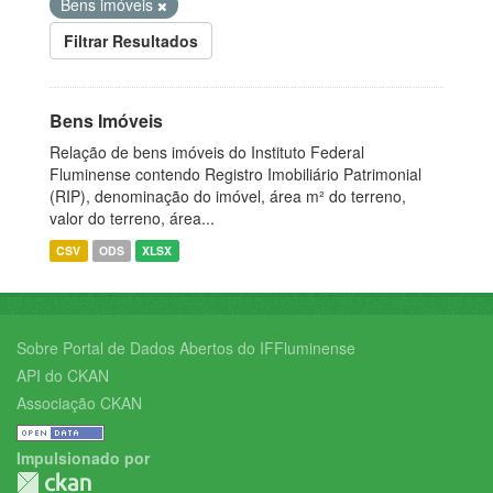
Bens imóveis
Filtrar Resultados
Bens Imóveis
Relação de bens imóveis do Instituto Federal
Fluminense contendo Registro Imobiliário Patrimonial
(RIP), denominação do imóvel, área m² do terreno,
valor do terreno, área...
CSV
ODS
XLSX
Sobre Portal de Dados Abertos do IFFluminense
API do CKAN
Associação CKAN
Impulsionado por