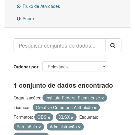
Fluxo de Atividades
Sobre
Ordenar por
1 conjunto de dados encontrado
Organizações:
Instituto Federal Fluminense
Licenças:
Creative Commons Atribuição
Formatos:
ODS
XLSX
Etiquetas:
Patrimônio
Administração