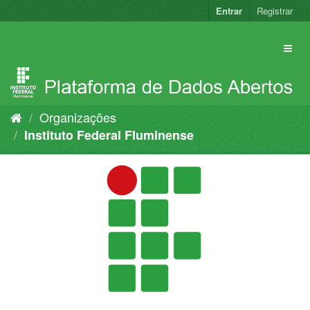
Pular
Entrar
Registrar
para
o
conteúdo
Organizações
Instituto Federal Fluminense