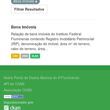
Bens imóveis
Filtrar Resultados
Bens Imóveis
Relação de bens imóveis do Instituto Federal
Fluminense contendo Registro Imobiliário Patrimonial
(RIP), denominação do imóvel, área m² do terreno,
valor do terreno, área...
CSV
ODS
XLSX
Sobre Portal de Dados Abertos do IFFluminense
API do CKAN
Associação CKAN
Impulsionado por