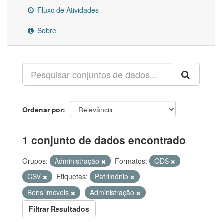
Fluxo de Atividades
Sobre
Ordenar por
1 conjunto de dados encontrado
Grupos:
Administração
Formatos:
ODS
CSV
Etiquetas:
Patrimônio
Bens imóveis
Administração
Filtrar Resultados