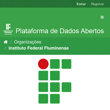
Pular
Entrar
Registrar
para
o
conteúdo
Organizações
Instituto Federal Fluminense