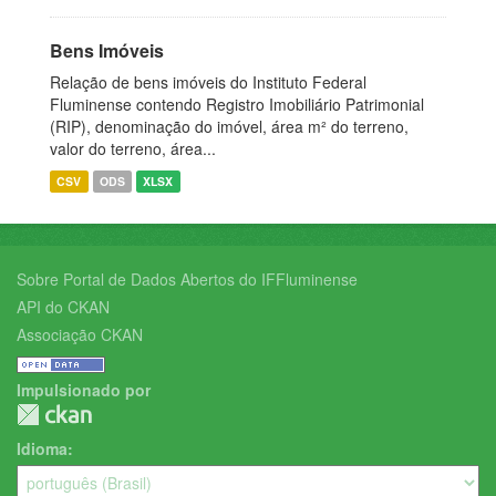
Bens Imóveis
Relação de bens imóveis do Instituto Federal
Fluminense contendo Registro Imobiliário Patrimonial
(RIP), denominação do imóvel, área m² do terreno,
valor do terreno, área...
CSV
ODS
XLSX
Sobre Portal de Dados Abertos do IFFluminense
API do CKAN
Associação CKAN
Impulsionado por
Idioma