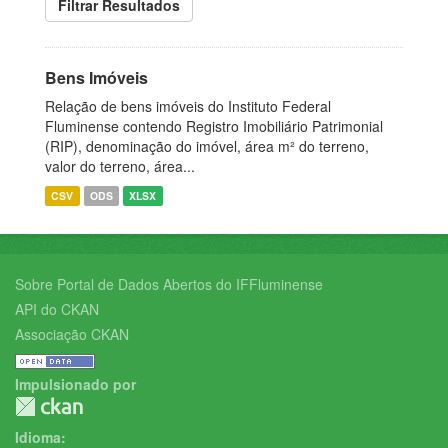
Filtrar Resultados
Bens Imóveis
Relação de bens imóveis do Instituto Federal
Fluminense contendo Registro Imobiliário Patrimonial
(RIP), denominação do imóvel, área m² do terreno,
valor do terreno, área...
CSV
ODS
XLSX
Sobre Portal de Dados Abertos do IFFluminense
API do CKAN
Associação CKAN
Impulsionado por
Idioma