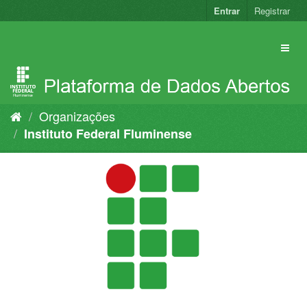
Pular
Entrar
Registrar
para
o
conteúdo
Organizações
Instituto Federal Fluminense