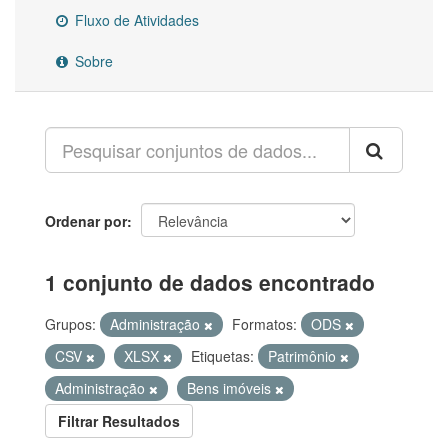
Fluxo de Atividades
Sobre
Ordenar por
1 conjunto de dados encontrado
Grupos:
Administração
Formatos:
ODS
CSV
XLSX
Etiquetas:
Patrimônio
Administração
Bens imóveis
Filtrar Resultados