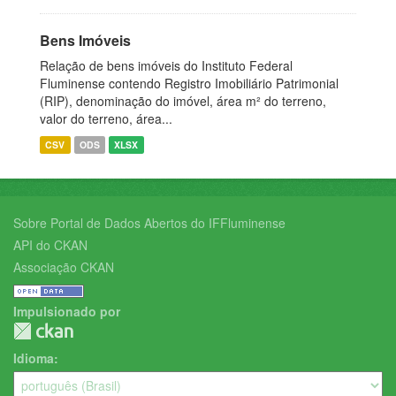
Bens Imóveis
Relação de bens imóveis do Instituto Federal
Fluminense contendo Registro Imobiliário Patrimonial
(RIP), denominação do imóvel, área m² do terreno,
valor do terreno, área...
CSV
ODS
XLSX
Sobre Portal de Dados Abertos do IFFluminense
API do CKAN
Associação CKAN
Impulsionado por
Idioma