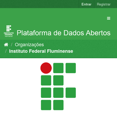
Pular
Entrar
Registrar
para
o
conteúdo
Organizações
Instituto Federal Fluminense