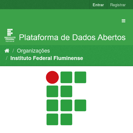
Pular
Entrar
Registrar
para
o
conteúdo
Organizações
Instituto Federal Fluminense