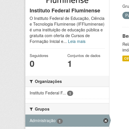
Gru
Instituto Federal Fluminense
P
O Instituto Federal de Educação, Ciência
e Tecnologia Fluminense (IFFluminense)
é uma instituição de educação pública e
Be
gratuita com oferta de Cursos de
Formação Inicial e...
Leia mais
Rel
imó
Seguidores
Conjuntos de dados
CS
0
1
Organizações
Instituto Federal F...
1
Grupos
Administração
1