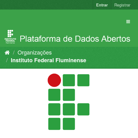
Pular
Entrar
Registrar
para
o
conteúdo
Organizações
Instituto Federal Fluminense