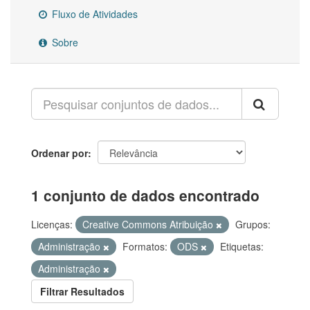
Fluxo de Atividades
Sobre
Ordenar por
1 conjunto de dados encontrado
Licenças:
Creative Commons Atribuição
Grupos:
Administração
Formatos:
ODS
Etiquetas:
Administração
Filtrar Resultados