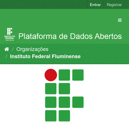
Pular
Entrar
Registrar
para
o
conteúdo
Organizações
Instituto Federal Fluminense