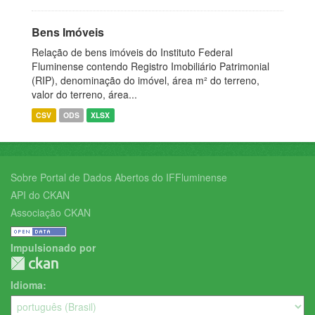
Bens Imóveis
Relação de bens imóveis do Instituto Federal
Fluminense contendo Registro Imobiliário Patrimonial
(RIP), denominação do imóvel, área m² do terreno,
valor do terreno, área...
CSV
ODS
XLSX
Sobre Portal de Dados Abertos do IFFluminense
API do CKAN
Associação CKAN
Impulsionado por
Idioma