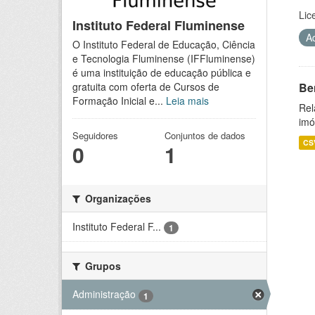
Lic
Instituto Federal Fluminense
A
O Instituto Federal de Educação, Ciência
e Tecnologia Fluminense (IFFluminense)
é uma instituição de educação pública e
Be
gratuita com oferta de Cursos de
Formação Inicial e...
Leia mais
Rel
imó
Seguidores
Conjuntos de dados
CS
0
1
Organizações
Instituto Federal F...
1
Grupos
Administração
1