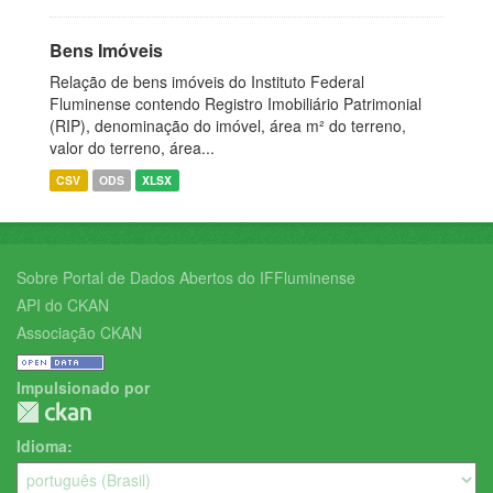
Bens Imóveis
Relação de bens imóveis do Instituto Federal
Fluminense contendo Registro Imobiliário Patrimonial
(RIP), denominação do imóvel, área m² do terreno,
valor do terreno, área...
CSV
ODS
XLSX
Sobre Portal de Dados Abertos do IFFluminense
API do CKAN
Associação CKAN
Impulsionado por
Idioma