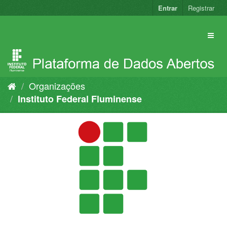
Pular
Entrar
Registrar
para
o
conteúdo
Organizações
Instituto Federal Fluminense