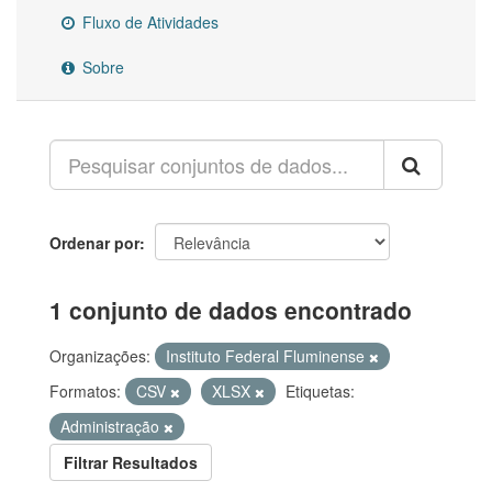
Fluxo de Atividades
Sobre
Ordenar por
1 conjunto de dados encontrado
Organizações:
Instituto Federal Fluminense
Formatos:
CSV
XLSX
Etiquetas:
Administração
Filtrar Resultados