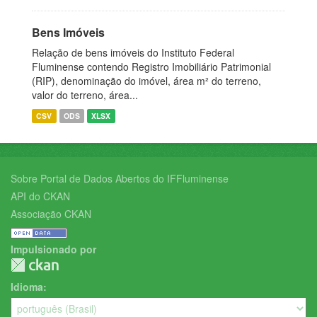
Bens Imóveis
Relação de bens imóveis do Instituto Federal
Fluminense contendo Registro Imobiliário Patrimonial
(RIP), denominação do imóvel, área m² do terreno,
valor do terreno, área...
CSV
ODS
XLSX
Sobre Portal de Dados Abertos do IFFluminense
API do CKAN
Associação CKAN
Impulsionado por
Idioma