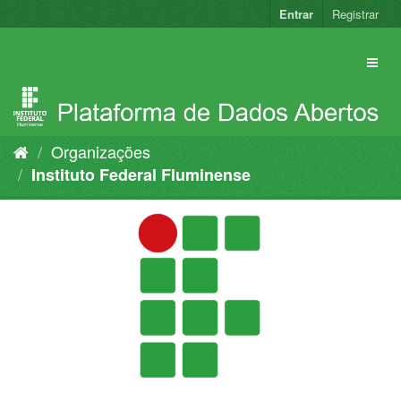
Pular
Entrar
Registrar
para
o
conteúdo
Organizações
Instituto Federal Fluminense