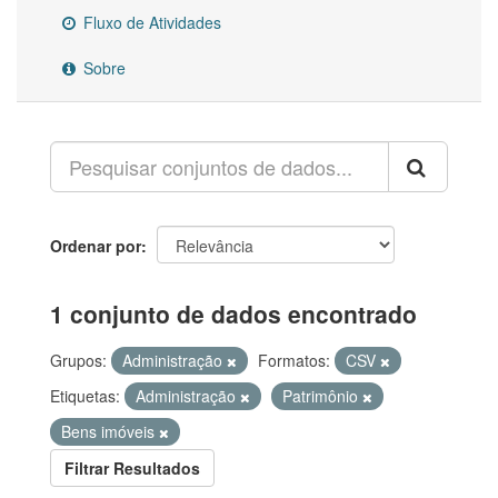
Fluxo de Atividades
Sobre
Ordenar por
1 conjunto de dados encontrado
Grupos:
Administração
Formatos:
CSV
Etiquetas:
Administração
Patrimônio
Bens imóveis
Filtrar Resultados