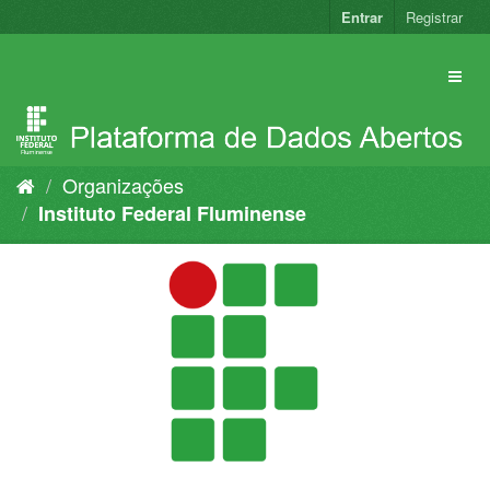
Pular
Entrar
Registrar
para
o
conteúdo
Organizações
Instituto Federal Fluminense