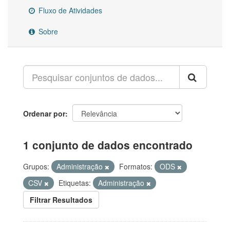
Fluxo de Atividades
Sobre
Ordenar por
1 conjunto de dados encontrado
Grupos:
Administração
Formatos:
ODS
CSV
Etiquetas:
Administração
Filtrar Resultados