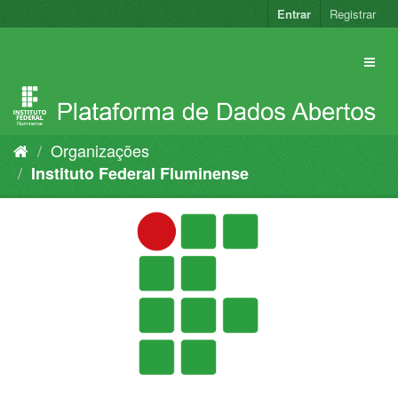
Pular
Entrar
Registrar
para
o
conteúdo
Organizações
Instituto Federal Fluminense