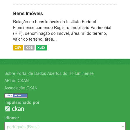
Bens Imóveis
Relação de bens imóveis do Instituto Federal
Fluminense contendo Registro Imobiliário Patrimonial
(RIP), denominação do imóvel, área m² do terreno,
valor do terreno, área...
CSV
ODS
XLSX
Sobre Portal de Dados Abertos do IFFluminense
API do CKAN
Associação CKAN
Impulsionado por
Idioma