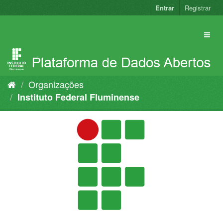
Pular
Entrar
Registrar
para
o
conteúdo
Organizações
Instituto Federal Fluminense