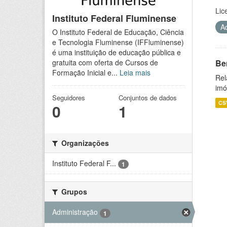
Lic
Instituto Federal Fluminense
A
O Instituto Federal de Educação, Ciência
e Tecnologia Fluminense (IFFluminense)
é uma instituição de educação pública e
Be
gratuita com oferta de Cursos de
Formação Inicial e...
Leia mais
Rel
imó
Seguidores
Conjuntos de dados
CS
0
1
Organizações
Instituto Federal F...
1
Grupos
Administração
1