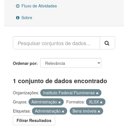
Fluxo de Atividades
Sobre
Ordenar por
1 conjunto de dados encontrado
Organizações:
Instituto Federal Fluminense
Grupos:
Administração
Formatos:
XLSX
Etiquetas:
Administração
Bens imóveis
Filtrar Resultados