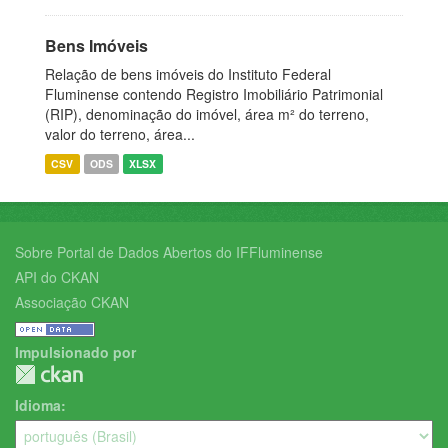
Bens Imóveis
Relação de bens imóveis do Instituto Federal
Fluminense contendo Registro Imobiliário Patrimonial
(RIP), denominação do imóvel, área m² do terreno,
valor do terreno, área...
CSV
ODS
XLSX
Sobre Portal de Dados Abertos do IFFluminense
API do CKAN
Associação CKAN
Impulsionado por
Idioma