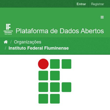
Pular
Entrar
Registrar
para
o
conteúdo
Organizações
Instituto Federal Fluminense