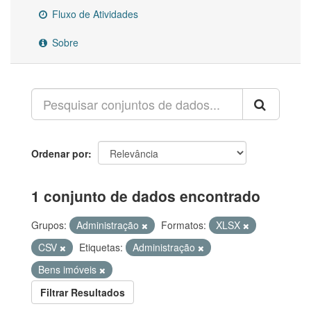
Fluxo de Atividades
Sobre
Ordenar por
1 conjunto de dados encontrado
Grupos:
Administração
Formatos:
XLSX
CSV
Etiquetas:
Administração
Bens imóveis
Filtrar Resultados