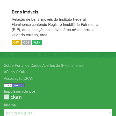
Bens Imóveis
Relação de bens imóveis do Instituto Federal
Fluminense contendo Registro Imobiliário Patrimonial
(RIP), denominação do imóvel, área m² do terreno,
valor do terreno, área...
CSV
ODS
XLSX
Sobre Portal de Dados Abertos do IFFluminense
API do CKAN
Associação CKAN
Impulsionado por
Idioma