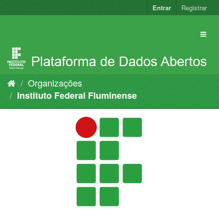
Pular
Entrar
Registrar
para
o
conteúdo
Organizações
Instituto Federal Fluminense