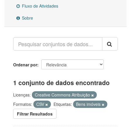
Fluxo de Atividades
Sobre
Ordenar por
1 conjunto de dados encontrado
Licenças:
Creative Commons Atribuição
Formatos:
CSV
Etiquetas:
Bens imóveis
Filtrar Resultados