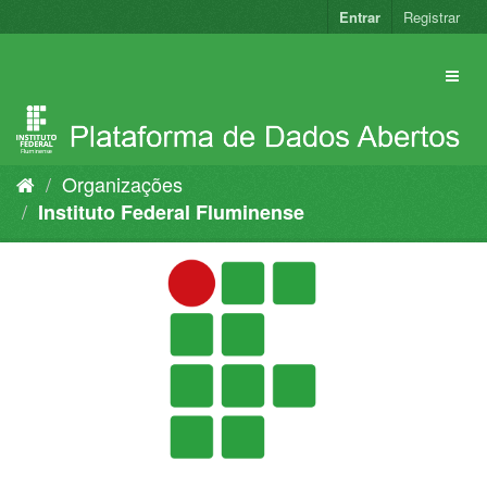
Pular
Entrar
Registrar
para
o
conteúdo
Organizações
Instituto Federal Fluminense