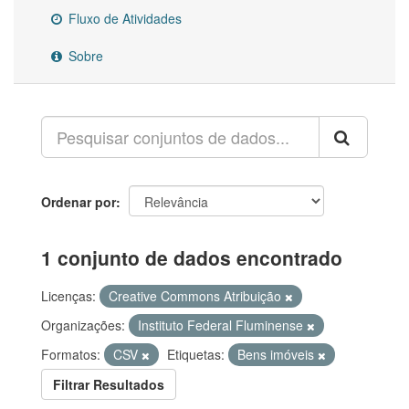
Fluxo de Atividades
Sobre
Ordenar por
1 conjunto de dados encontrado
Licenças:
Creative Commons Atribuição
Organizações:
Instituto Federal Fluminense
Formatos:
CSV
Etiquetas:
Bens imóveis
Filtrar Resultados