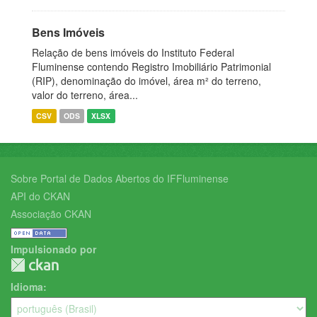
Bens Imóveis
Relação de bens imóveis do Instituto Federal
Fluminense contendo Registro Imobiliário Patrimonial
(RIP), denominação do imóvel, área m² do terreno,
valor do terreno, área...
CSV
ODS
XLSX
Sobre Portal de Dados Abertos do IFFluminense
API do CKAN
Associação CKAN
Impulsionado por
Idioma