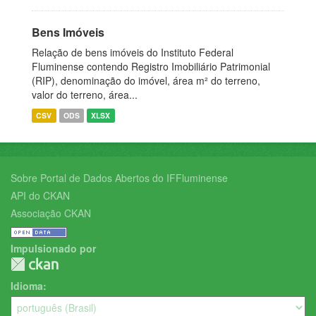
Bens Imóveis
Relação de bens imóveis do Instituto Federal
Fluminense contendo Registro Imobiliário Patrimonial
(RIP), denominação do imóvel, área m² do terreno,
valor do terreno, área...
CSV
ODS
XLSX
Sobre Portal de Dados Abertos do IFFluminense
API do CKAN
Associação CKAN
Impulsionado por
Idioma