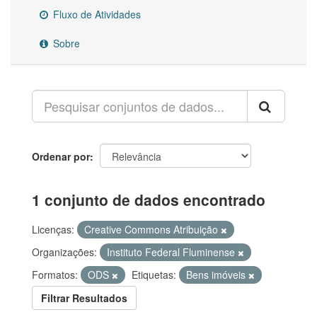
Fluxo de Atividades
Sobre
Ordenar por
1 conjunto de dados encontrado
Licenças:
Creative Commons Atribuição
Organizações:
Instituto Federal Fluminense
Formatos:
ODS
Etiquetas:
Bens imóveis
Filtrar Resultados