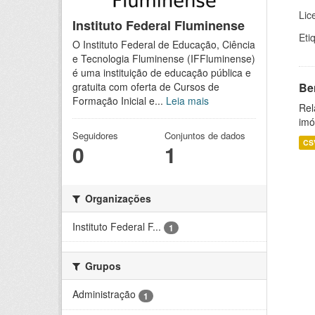
Lic
Instituto Federal Fluminense
Eti
O Instituto Federal de Educação, Ciência
e Tecnologia Fluminense (IFFluminense)
é uma instituição de educação pública e
Be
gratuita com oferta de Cursos de
Formação Inicial e...
Leia mais
Rel
imó
Seguidores
Conjuntos de dados
CS
0
1
Organizações
Instituto Federal F...
1
Grupos
Administração
1