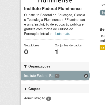
Lic
Instituto Federal Fluminense
I
O Instituto Federal de Educação, Ciência
e Tecnologia Fluminense (IFFluminense)
é uma instituição de educação pública e
Be
gratuita com oferta de Cursos de
Formação Inicial e...
Leia mais
Rel
imó
Seguidores
Conjuntos de dados
CS
0
1
Organizações
Instituto Federal F...
1
Grupos
Administração
1