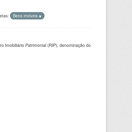
etas:
Bens imóveis
ro Imobiliário Patrimonial (RIP), denominação do