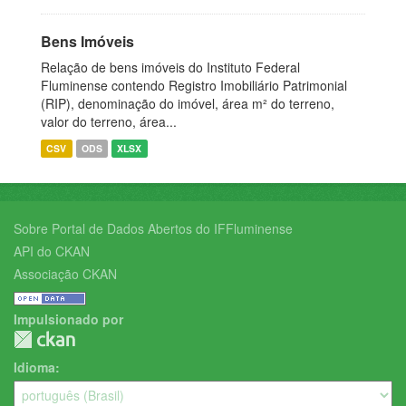
Bens Imóveis
Relação de bens imóveis do Instituto Federal
Fluminense contendo Registro Imobiliário Patrimonial
(RIP), denominação do imóvel, área m² do terreno,
valor do terreno, área...
CSV
ODS
XLSX
Sobre Portal de Dados Abertos do IFFluminense
API do CKAN
Associação CKAN
Impulsionado por
Idioma