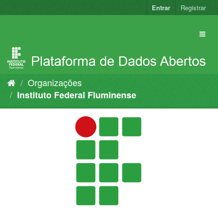
Pular
Entrar
Registrar
para
o
conteúdo
Organizações
Instituto Federal Fluminense