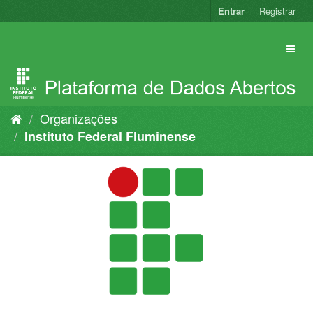
Pular
Entrar
Registrar
para
o
conteúdo
Organizações
Instituto Federal Fluminense