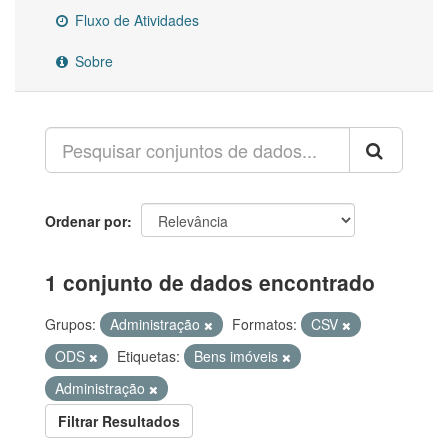
Fluxo de Atividades
Sobre
Ordenar por
1 conjunto de dados encontrado
Grupos:
Administração
Formatos:
CSV
ODS
Etiquetas:
Bens imóveis
Administração
Filtrar Resultados