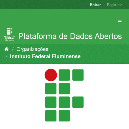
Pular
Entrar
Registrar
para
o
conteúdo
Organizações
Instituto Federal Fluminense