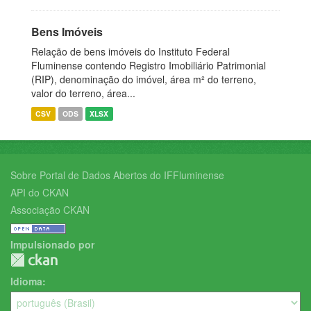
Bens Imóveis
Relação de bens imóveis do Instituto Federal
Fluminense contendo Registro Imobiliário Patrimonial
(RIP), denominação do imóvel, área m² do terreno,
valor do terreno, área...
CSV
ODS
XLSX
Sobre Portal de Dados Abertos do IFFluminense
API do CKAN
Associação CKAN
Impulsionado por
Idioma