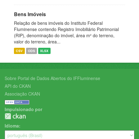
Bens Imóveis
Relação de bens imóveis do Instituto Federal
Fluminense contendo Registro Imobiliário Patrimonial
(RIP), denominação do imóvel, área m² do terreno,
valor do terreno, área...
CSV
ODS
XLSX
Sobre Portal de Dados Abertos do IFFluminense
API do CKAN
Associação CKAN
Impulsionado por
Idioma