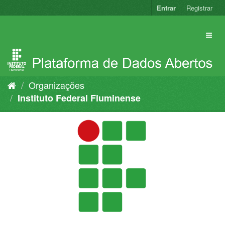
Pular
Entrar
Registrar
para
o
conteúdo
Organizações
Instituto Federal Fluminense