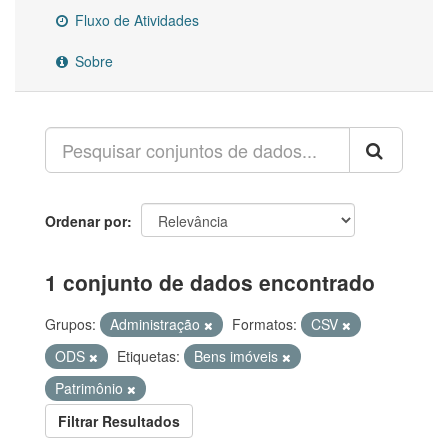
Fluxo de Atividades
Sobre
Ordenar por
1 conjunto de dados encontrado
Grupos:
Administração
Formatos:
CSV
ODS
Etiquetas:
Bens imóveis
Patrimônio
Filtrar Resultados