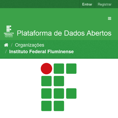
Pular
Entrar
Registrar
para
o
conteúdo
Organizações
Instituto Federal Fluminense