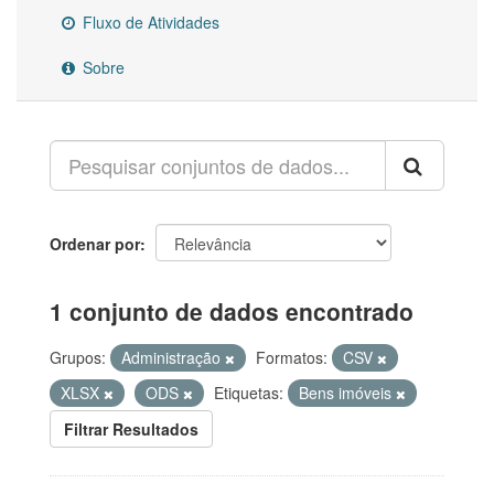
Fluxo de Atividades
Sobre
Ordenar por
1 conjunto de dados encontrado
Grupos:
Administração
Formatos:
CSV
XLSX
ODS
Etiquetas:
Bens imóveis
Filtrar Resultados