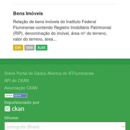
Bens Imóveis
Relação de bens imóveis do Instituto Federal
Fluminense contendo Registro Imobiliário Patrimonial
(RIP), denominação do imóvel, área m² do terreno,
valor do terreno, área...
CSV
ODS
XLSX
Sobre Portal de Dados Abertos do IFFluminense
API do CKAN
Associação CKAN
Impulsionado por
Idioma