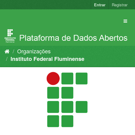
Pular
Entrar
Registrar
para
o
conteúdo
Organizações
Instituto Federal Fluminense