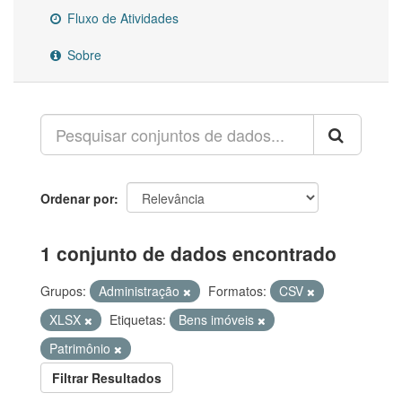
Fluxo de Atividades
Sobre
Ordenar por
1 conjunto de dados encontrado
Grupos:
Administração
Formatos:
CSV
XLSX
Etiquetas:
Bens imóveis
Patrimônio
Filtrar Resultados