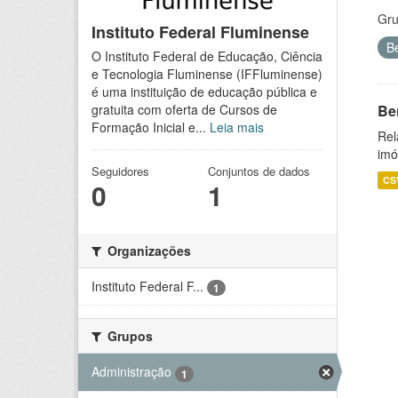
Gru
Instituto Federal Fluminense
B
O Instituto Federal de Educação, Ciência
e Tecnologia Fluminense (IFFluminense)
é uma instituição de educação pública e
Be
gratuita com oferta de Cursos de
Formação Inicial e...
Leia mais
Rel
imó
Seguidores
Conjuntos de dados
CS
0
1
Organizações
Instituto Federal F...
1
Grupos
Administração
1