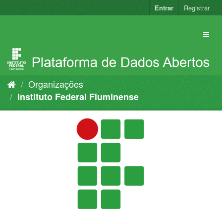
Pular
Entrar
Registrar
para
o
conteúdo
Organizações
Instituto Federal Fluminense