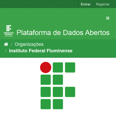
Pular
Entrar
Registrar
para
o
conteúdo
Organizações
Instituto Federal Fluminense