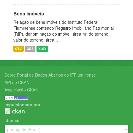
Bens Imóveis
Relação de bens imóveis do Instituto Federal
Fluminense contendo Registro Imobiliário Patrimonial
(RIP), denominação do imóvel, área m² do terreno,
valor do terreno, área...
CSV
ODS
XLSX
Sobre Portal de Dados Abertos do IFFluminense
API do CKAN
Associação CKAN
Impulsionado por
Idioma