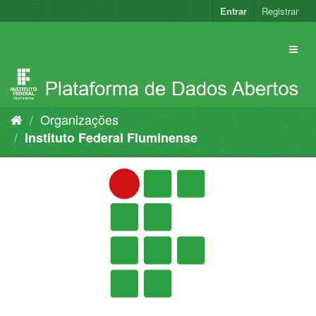
Pular
Entrar
Registrar
para
o
conteúdo
Organizações
Instituto Federal Fluminense