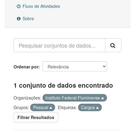
Fluxo de Atividades
Sobre
Ordenar por
1 conjunto de dados encontrado
Organizações:
Instituto Federal Fluminense
Grupos:
Pessoal
Etiquetas:
Cargos
Filtrar Resultados