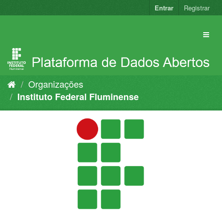
Pular
Entrar
Registrar
para
o
conteúdo
Organizações
Instituto Federal Fluminense