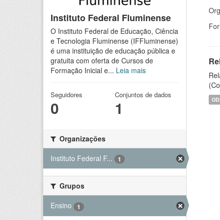
Org
Instituto Federal Fluminense
For
O Instituto Federal de Educação, Ciência
e Tecnologia Fluminense (IFFluminense)
é uma instituição de educação pública e
Re
gratuita com oferta de Cursos de
Formação Inicial e...
Leia mais
Rel
(Co
Seguidores
Conjuntos de dados
OD
0
1
Organizações
Instituto Federal F...
1
Grupos
Ensino
1