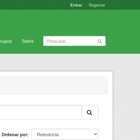
Entrar
Registrar
rupos
Sobre
Ordenar por