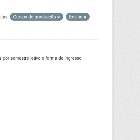
etas:
Cursos de graduação
Ensino
 por semestre letivo e forma de ingresso