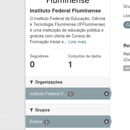
Gru
Instituto Federal Fluminense
Lic
O Instituto Federal de Educação, Ciência
e Tecnologia Fluminense (IFFluminense)
C
é uma instituição de educação pública e
gratuita com oferta de Cursos de
Formação Inicial e...
Leia mais
Re
Rel
Seguidores
Conjuntos de dados
(Co
0
1
OD
Organizações
Instituto Federal F...
1
Grupos
Ensino
1