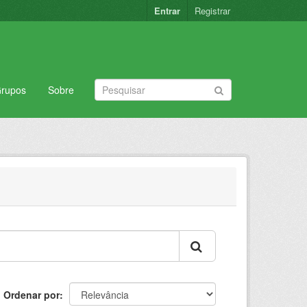
Entrar
Registrar
rupos
Sobre
Ordenar por