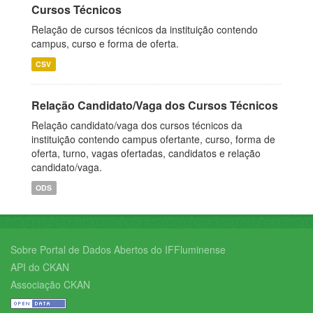
Cursos Técnicos
Relação de cursos técnicos da instituição contendo
campus, curso e forma de oferta.
CSV
Relação Candidato/Vaga dos Cursos Técnicos
Relação candidato/vaga dos cursos técnicos da
instituição contendo campus ofertante, curso, forma de
oferta, turno, vagas ofertadas, candidatos e relação
candidato/vaga.
ODS
Sobre Portal de Dados Abertos do IFFluminense
API do CKAN
Associação CKAN