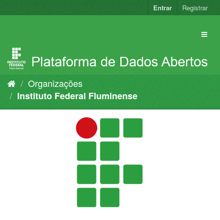
Pular
Entrar
Registrar
para
o
conteúdo
Organizações
Instituto Federal Fluminense