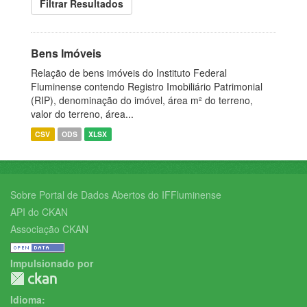
Filtrar Resultados
Bens Imóveis
Relação de bens imóveis do Instituto Federal
Fluminense contendo Registro Imobiliário Patrimonial
(RIP), denominação do imóvel, área m² do terreno,
valor do terreno, área...
CSV
ODS
XLSX
Sobre Portal de Dados Abertos do IFFluminense
API do CKAN
Associação CKAN
Impulsionado por
Idioma