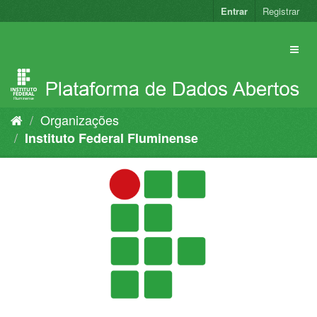
Pular
Entrar
Registrar
para
o
conteúdo
Organizações
Instituto Federal Fluminense