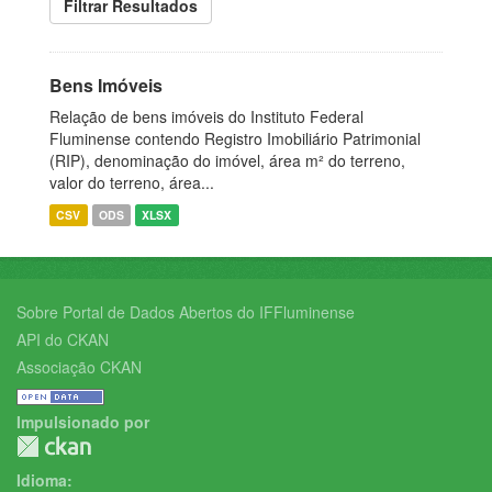
Filtrar Resultados
Bens Imóveis
Relação de bens imóveis do Instituto Federal
Fluminense contendo Registro Imobiliário Patrimonial
(RIP), denominação do imóvel, área m² do terreno,
valor do terreno, área...
CSV
ODS
XLSX
Sobre Portal de Dados Abertos do IFFluminense
API do CKAN
Associação CKAN
Impulsionado por
Idioma