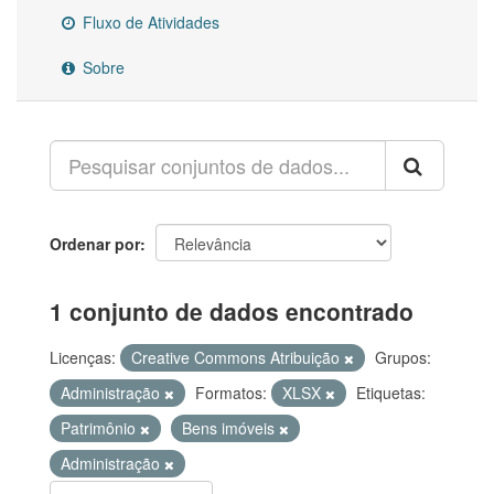
Fluxo de Atividades
Sobre
Ordenar por
1 conjunto de dados encontrado
Licenças:
Creative Commons Atribuição
Grupos:
Administração
Formatos:
XLSX
Etiquetas:
Patrimônio
Bens imóveis
Administração