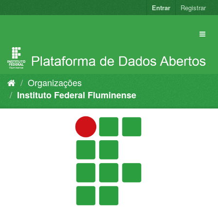
Pular
Entrar
Registrar
para
o
conteúdo
Organizações
Instituto Federal Fluminense