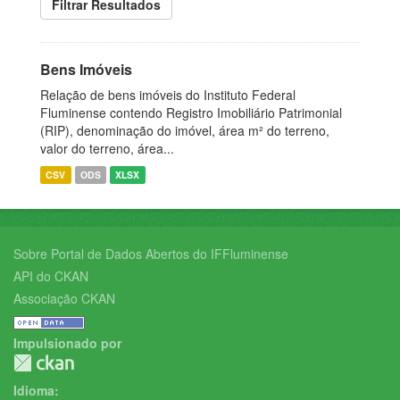
Filtrar Resultados
Bens Imóveis
Relação de bens imóveis do Instituto Federal
Fluminense contendo Registro Imobiliário Patrimonial
(RIP), denominação do imóvel, área m² do terreno,
valor do terreno, área...
CSV
ODS
XLSX
Sobre Portal de Dados Abertos do IFFluminense
API do CKAN
Associação CKAN
Impulsionado por
Idioma