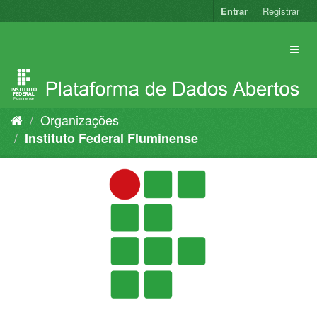
Pular
Entrar
Registrar
para
o
conteúdo
Organizações
Instituto Federal Fluminense