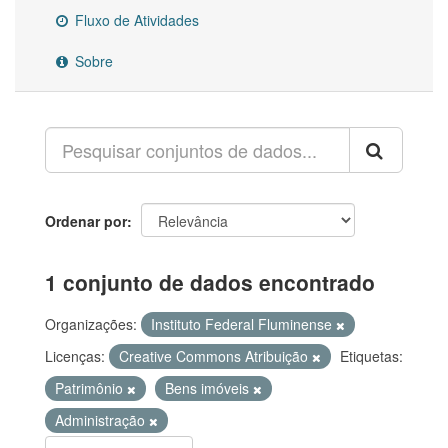
Fluxo de Atividades
Sobre
Ordenar por
1 conjunto de dados encontrado
Organizações:
Instituto Federal Fluminense
Licenças:
Creative Commons Atribuição
Etiquetas:
Patrimônio
Bens imóveis
Administração