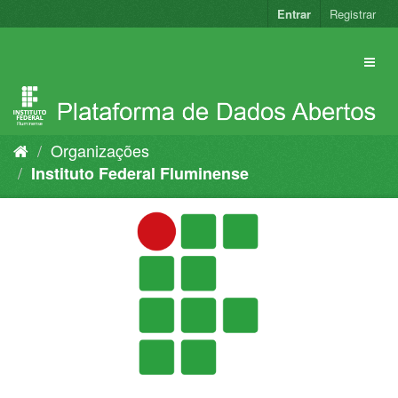
Pular
Entrar
Registrar
para
o
conteúdo
Organizações
Instituto Federal Fluminense