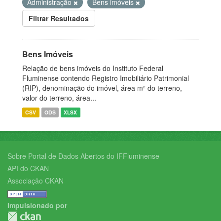
Administração
Bens imóveis
Filtrar Resultados
Bens Imóveis
Relação de bens imóveis do Instituto Federal
Fluminense contendo Registro Imobiliário Patrimonial
(RIP), denominação do imóvel, área m² do terreno,
valor do terreno, área...
CSV
ODS
XLSX
Sobre Portal de Dados Abertos do IFFluminense
API do CKAN
Associação CKAN
Impulsionado por