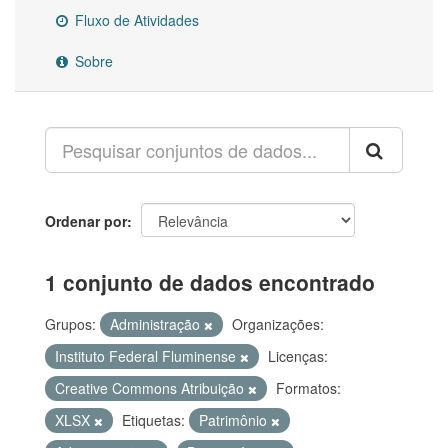
Fluxo de Atividades
Sobre
Ordenar por
1 conjunto de dados encontrado
Grupos:
Administração
Organizações:
Instituto Federal Fluminense
Licenças:
Creative Commons Atribuição
Formatos:
XLSX
Etiquetas:
Patrimônio